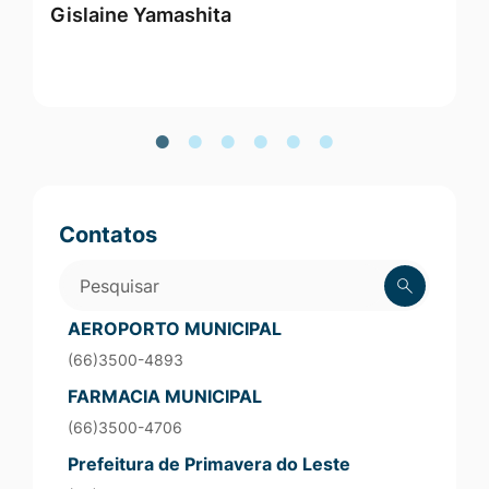
Gislaine Yamashita
M
Vereadores
Contatos
Pesquisar
AEROPORTO MUNICIPAL
(66)3500-4893
FARMACIA MUNICIPAL
(66)3500-4706
Prefeitura de Primavera do Leste