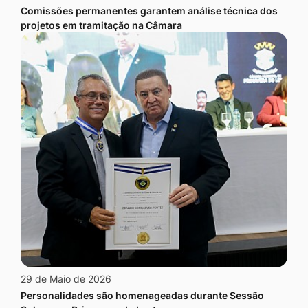
Comissões permanentes garantem análise técnica dos
projetos em tramitação na Câmara
29 de Maio de 2026
Personalidades são homenageadas durante Sessão