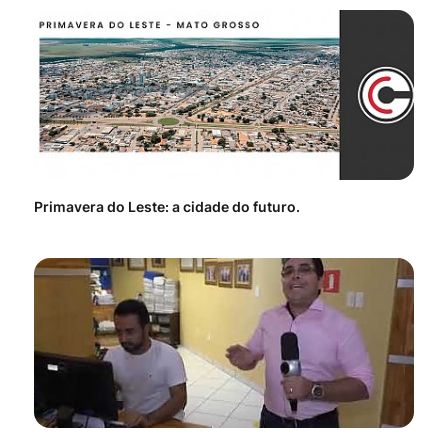
Primavera do Leste: a cidade do futuro.
Voc