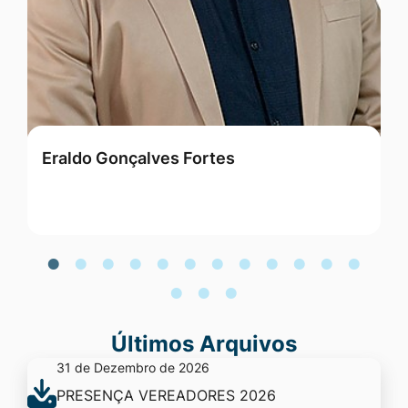
Eraldo Gonçalves Fortes
G
Últimos Arquivos
31 de Dezembro de 2026
PRESENÇA VEREADORES 2026