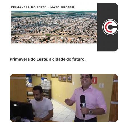
Primavera do Leste: a cidade do futuro.
Voc