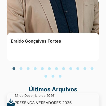
Eraldo Gonçalves Fortes
G
Últimos Arquivos
31 de Dezembro de 2026
PRESENÇA VEREADORES 2026