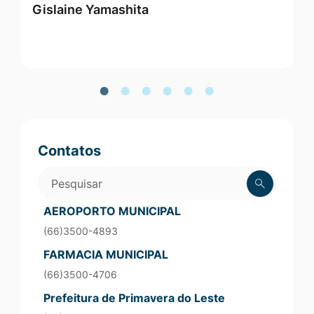
Gislaine Yamashita
M
Vereadores
Contatos
Pesquisar
AEROPORTO MUNICIPAL
(66)3500-4893
FARMACIA MUNICIPAL
(66)3500-4706
Prefeitura de Primavera do Leste