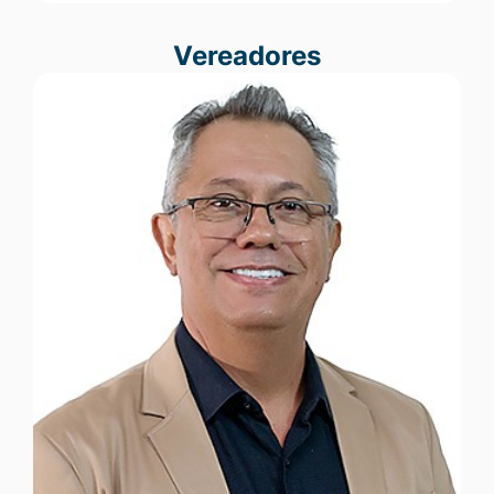
Vereadores