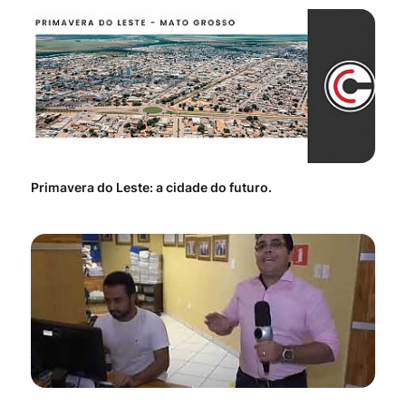
Primavera do Leste: a cidade do futuro.
Voc