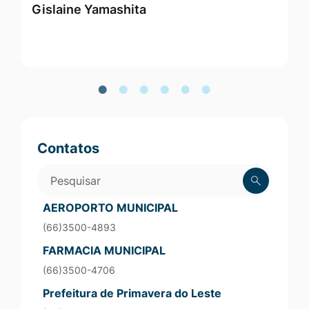
Gislaine Yamashita
M
Vereadores
Contatos
Pesquisar
AEROPORTO MUNICIPAL
(66)3500-4893
FARMACIA MUNICIPAL
(66)3500-4706
Prefeitura de Primavera do Leste