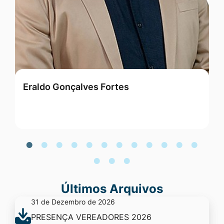
Eraldo Gonçalves Fortes
G
Últimos Arquivos
31 de Dezembro de 2026
PRESENÇA VEREADORES 2026