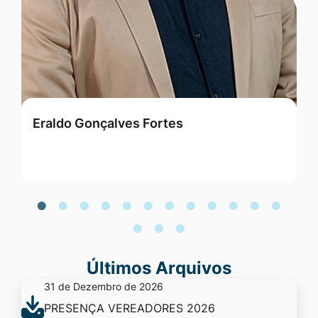
Eraldo Gonçalves Fortes
G
Últimos Arquivos
31 de Dezembro de 2026
PRESENÇA VEREADORES 2026