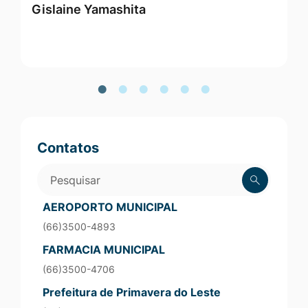
Gislaine Yamashita
M
Vereadores
Contatos
Pesquisar
AEROPORTO MUNICIPAL
(66)3500-4893
FARMACIA MUNICIPAL
(66)3500-4706
Prefeitura de Primavera do Leste