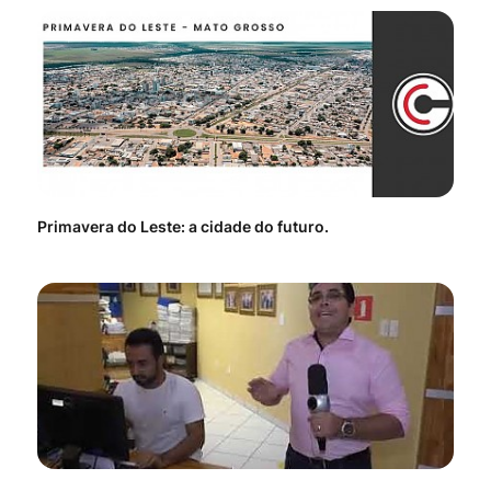
Primavera do Leste: a cidade do futuro.
Voc