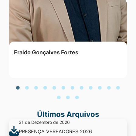
Eraldo Gonçalves Fortes
G
Últimos Arquivos
31 de Dezembro de 2026
PRESENÇA VEREADORES 2026