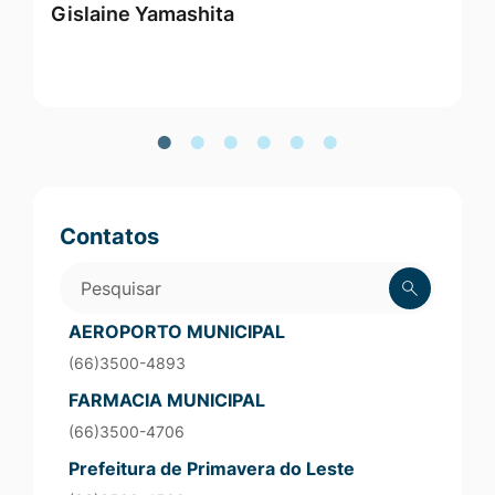
Gislaine Yamashita
M
Vereadores
Contatos
Pesquisar
AEROPORTO MUNICIPAL
(66)3500-4893
FARMACIA MUNICIPAL
(66)3500-4706
Prefeitura de Primavera do Leste