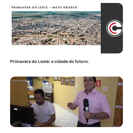
Primavera do Leste: a cidade do futuro.
Voc