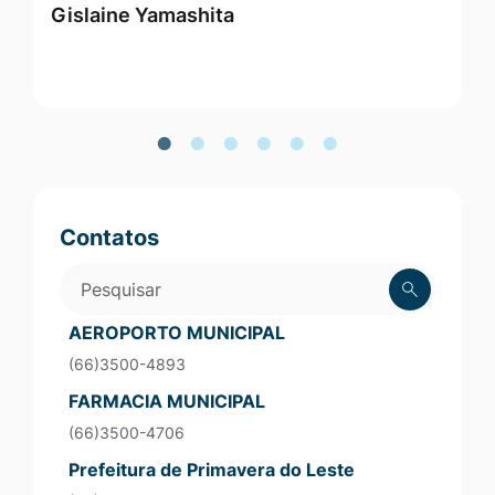
Gislaine Yamashita
M
Vereadores
Contatos
Pesquisar
AEROPORTO MUNICIPAL
(66)3500-4893
FARMACIA MUNICIPAL
(66)3500-4706
Prefeitura de Primavera do Leste