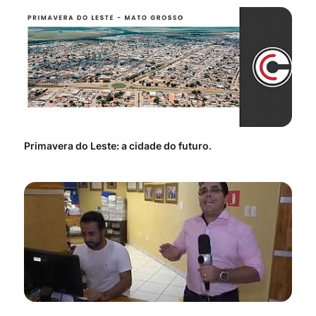
Primavera do Leste: a cidade do futuro.
Voc