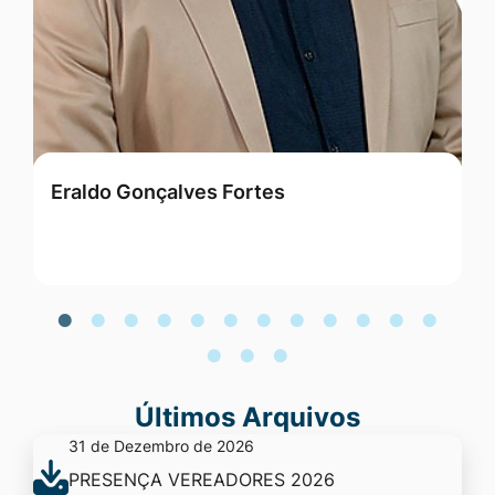
Eraldo Gonçalves Fortes
G
Últimos Arquivos
31 de Dezembro de 2026
PRESENÇA VEREADORES 2026